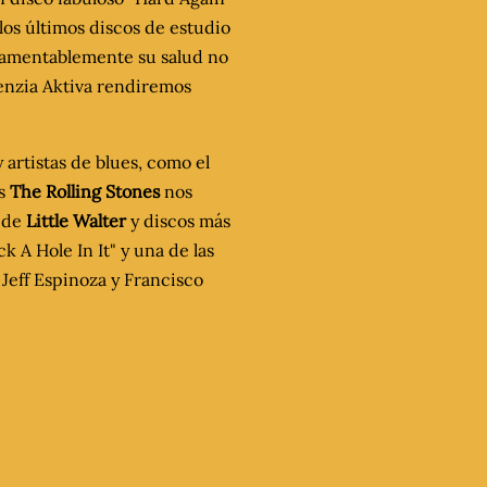
, los últimos discos de estudio
 lamentablemente su salud no
uenzia Aktiva rendiremos
artistas de blues, como el
os
The Rolling Stones
nos
s de
Little Walter
y discos más
k A Hole In It" y una de las
Jeff Espinoza y Francisco