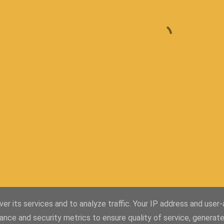
er its services and to analyze traffic. Your IP address and user
ance and security metrics to ensure quality of service, generat
Con la tecnología de Blogger