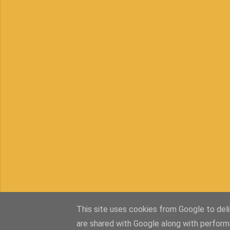
This site uses cookies from Google to deliv
are shared with Google along with perform