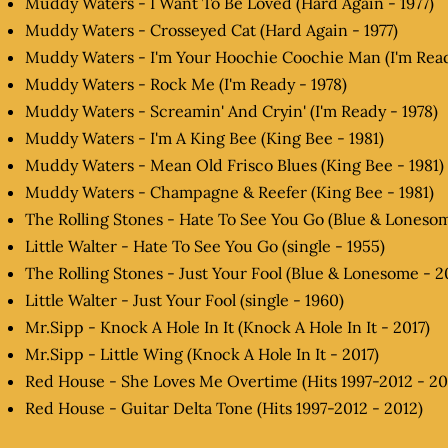
Muddy Waters - I Want To Be Loved (Hard Again - 1977)
Muddy Waters - Crosseyed Cat (Hard Again - 1977)
Muddy Waters - I'm Your Hoochie Coochie Man (I'm Read
Muddy Waters - Rock Me (I'm Ready - 1978)
Muddy Waters - Screamin' And Cryin' (I'm Ready - 1978)
Muddy Waters - I'm A King Bee (King Bee - 1981)
Muddy Waters - Mean Old Frisco Blues (King Bee - 1981)
Muddy Waters - Champagne & Reefer (King Bee - 1981)
The Rolling Stones - Hate To See You Go (Blue & Lonesom
Little Walter - Hate To See You Go (single - 1955)
The Rolling Stones - Just Your Fool (Blue & Lonesome - 2
Little Walter - Just Your Fool (single - 1960)
Mr.Sipp - Knock A Hole In It (Knock A Hole In It - 2017)
Mr.Sipp - Little Wing (Knock A Hole In It - 2017)
Red House - She Loves Me Overtime (Hits 1997-2012 - 20
Red House - Guitar Delta Tone (Hits 1997-2012 - 2012)