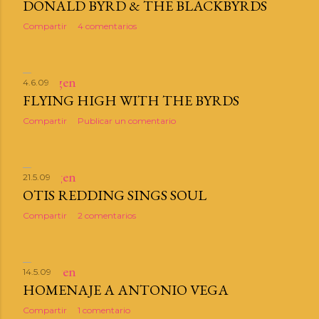
DONALD BYRD & THE BLACKBYRDS
Compartir
4 comentarios
4.6.09
FLYING HIGH WITH THE BYRDS
Compartir
Publicar un comentario
21.5.09
OTIS REDDING SINGS SOUL
Compartir
2 comentarios
14.5.09
HOMENAJE A ANTONIO VEGA
Compartir
1 comentario