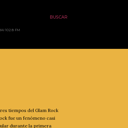
BUSCAR
MAI 102.8 FM
jores tiempos del Glam Rock
Rock fue un fenómeno casi
ular durante la primera