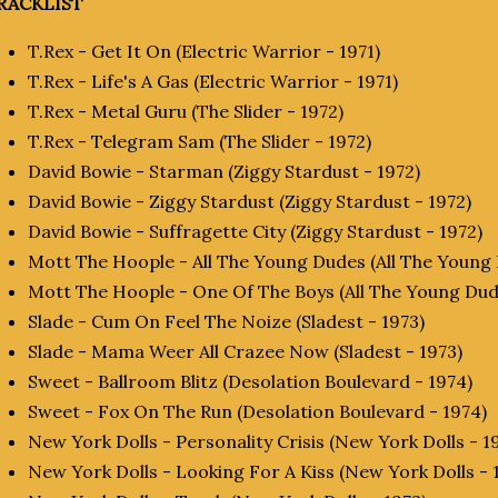
RACKLIST
T.Rex - Get It On (Electric Warrior - 1971)
T.Rex - Life's A Gas (Electric Warrior - 1971)
T.Rex - Metal Guru (The Slider - 1972)
T.Rex - Telegram Sam (The Slider - 1972)
David Bowie - Starman (Ziggy Stardust - 1972)
David Bowie - Ziggy Stardust (Ziggy Stardust - 1972)
David Bowie - Suffragette City (Ziggy Stardust - 1972)
Mott The Hoople - All The Young Dudes (All The Young 
Mott The Hoople - One Of The Boys (All The Young Dud
Slade - Cum On Feel The Noize (Sladest - 1973)
Slade - Mama Weer All Crazee Now (Sladest - 1973)
Sweet - Ballroom Blitz (Desolation Boulevard - 1974)
Sweet - Fox On The Run (Desolation Boulevard - 1974)
New York Dolls - Personality Crisis (New York Dolls - 1
New York Dolls - Looking For A Kiss (New York Dolls - 