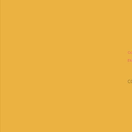
Co
Et
C